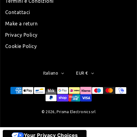
Termini e Condizioni
Contattaci
Make a return
Privacy Policy
Cookie Policy
Italiano
EUR €
Modalità di pagamento
© 2026,
Prisma Electronics srl
Your Privacy Choices