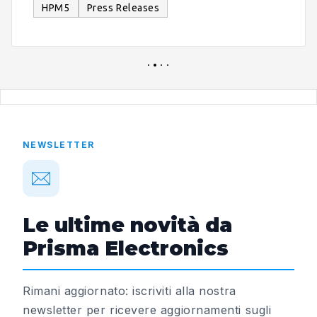
HPM5
Press Releases
NEWSLETTER
Le ultime novità da
Prisma Electronics
Rimani aggiornato: iscriviti alla nostra
newsletter per ricevere aggiornamenti sugli