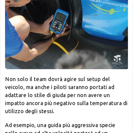
Non solo il team dovrà agire sul setup del
veicolo, ma anche i piloti saranno portati ad
adattare lo stile di giuda per non avere un
impatto ancora più negativo sulla temperatura di
utilizzo degli stessi.
Ad esempio, una guida più aggressiva specie
nelle curve ad alta velocità porterà ad un