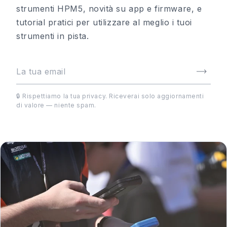
strumenti HPM5, novità su app e firmware, e
tutorial pratici per utilizzare al meglio i tuoi
strumenti in pista.
🔒 Rispettiamo la tua privacy. Riceverai solo aggiornamenti
di valore — niente spam.