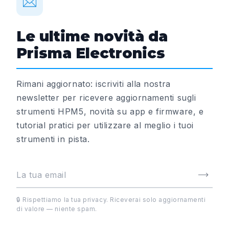
Le ultime novità da
Prisma Electronics
Rimani aggiornato: iscriviti alla nostra
newsletter per ricevere aggiornamenti sugli
strumenti HPM5, novità su app e firmware, e
tutorial pratici per utilizzare al meglio i tuoi
strumenti in pista.
🔒 Rispettiamo la tua privacy. Riceverai solo aggiornamenti
di valore — niente spam.