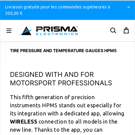
Livraison gratuite pour les commandes supérieures à
300,00 €
TIRE PRESSURE AND TEMPERATURE GAUGES HPM5
DESIGNED WITH AND FOR
MOTORSPORT PROFESSIONALS
This fifth generation of precision
instruments HPM5 stands out especially for
its integration with a dedicated app, allowing
WIRELESS
connection to all models in the
new line. Thanks to the app, you can