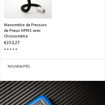
Manomètre de Pression
de Pneus HPM5 avec
Chronomètre
Prix régulier
€253,27
NOUVEAUTÉS