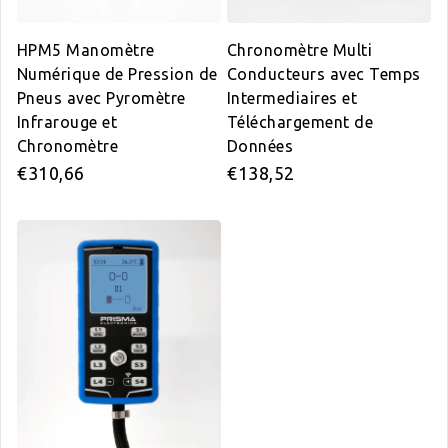
HPM5 Manomètre
Chronomètre Multi
Numérique de Pression de
Conducteurs avec Temps
Pneus avec Pyromètre
Intermediaires et
Infrarouge et
Téléchargement de
Chronomètre
Données
Prix régulier
Prix régulier
€310,66
€138,52