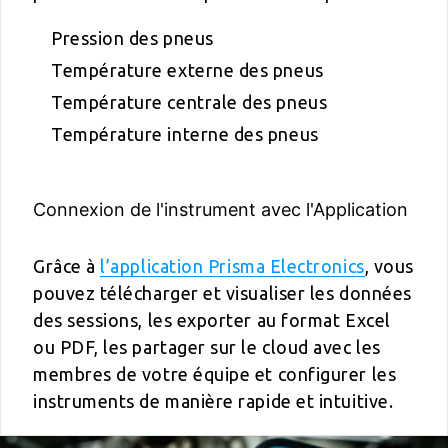
Pression des pneus
Température externe des pneus
Température centrale des pneus
Température interne des pneus
Connexion de l'instrument avec l'Application
Grâce à
l’application Prisma Electronics
, vous
pouvez télécharger et visualiser les données
des sessions, les exporter au format Excel
ou PDF, les partager sur le cloud avec les
membres de votre équipe et configurer les
instruments de manière rapide et intuitive.