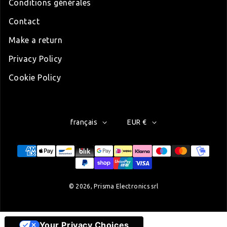
Conditions générales
Contact
Make a return
Privacy Policy
Cookie Policy
français
EUR €
Modes de paiement
© 2026,
Prisma Electronics srl
Your Privacy Choices