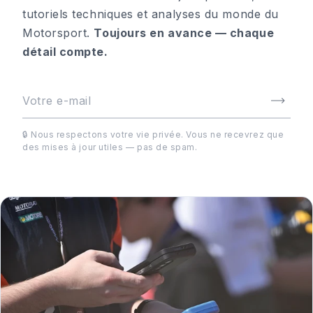
tutoriels techniques et analyses du monde du
Motorsport.
Toujours en avance — chaque
détail compte.
🔒 Nous respectons votre vie privée. Vous ne recevrez que
des mises à jour utiles — pas de spam.