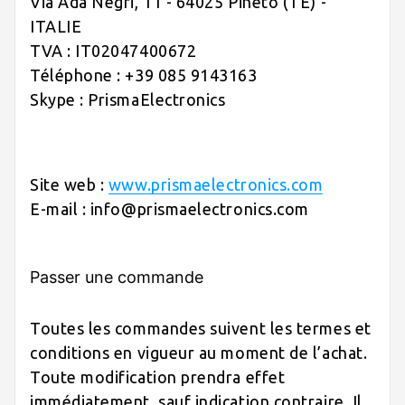
Via Ada Negri, 11 - 64025 Pineto (TE) -
ITALIE
TVA : IT02047400672
Téléphone : +39 085 9143163
Skype : PrismaElectronics
Site web :
www.prismaelectronics.com
E-mail : info@prismaelectronics.com
Passer une commande
Toutes les commandes suivent les termes et
conditions en vigueur au moment de l’achat.
Toute modification prendra effet
immédiatement, sauf indication contraire. Il