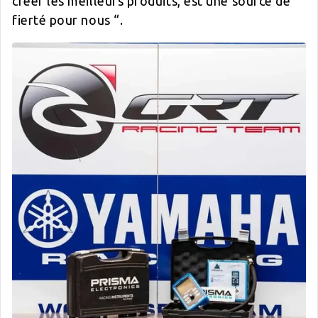
créer les meilleurs produits, est une source de
fierté pour nous “.