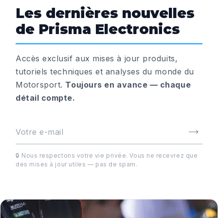
Les dernières nouvelles
de Prisma Electronics
Accès exclusif aux mises à jour produits,
tutoriels techniques et analyses du monde du
Motorsport.
Toujours en avance — chaque
détail compte.
🔒 Nous respectons votre vie privée. Vous ne recevrez que
des mises à jour utiles — pas de spam.