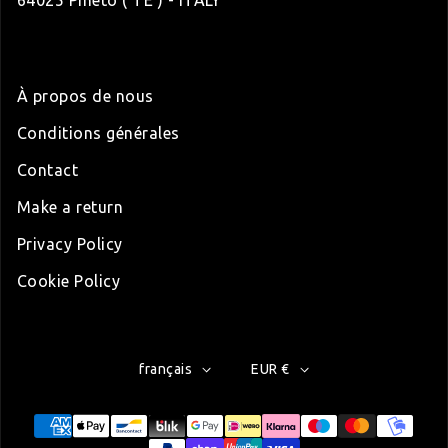
64025 Pineto ( TE ) - ITALY
À propos de nous
Conditions générales
Contact
Make a return
Privacy Policy
Cookie Policy
français
EUR €
Modes de paiement