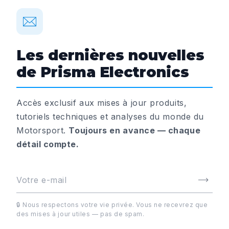
Les dernières nouvelles
de Prisma Electronics
Accès exclusif aux mises à jour produits,
tutoriels techniques et analyses du monde du
Motorsport.
Toujours en avance — chaque
détail compte.
🔒 Nous respectons votre vie privée. Vous ne recevrez que
des mises à jour utiles — pas de spam.