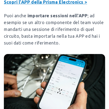
Scopri l'APP della Prisma Electronics >
Puoi anche
importare sessioni nell'APP
; ad
esempio se un altro componente del team vuole
mandarti una sessione di riferimento di quel
circuito, basta importarla nella tua APP ed hai i
suoi dati come riferimento.