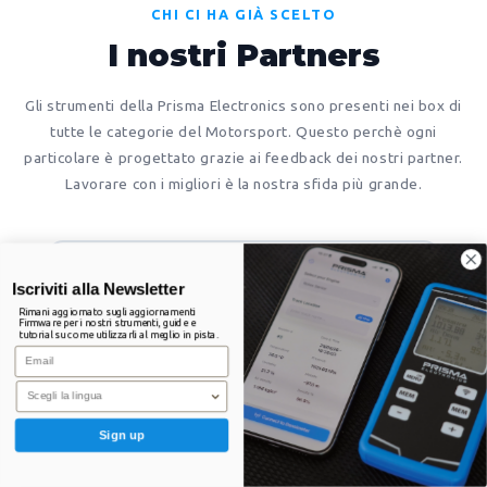
CHI CI HA GIÀ SCELTO
I nostri Partners
Gli strumenti della Prisma Electronics sono presenti nei box di
tutte le categorie del Motorsport. Questo perchè ogni
particolare è progettato grazie ai feedback dei nostri partner.
Lavorare con i migliori è la nostra sfida più grande.
Iscriviti alla Newsletter
Rimani aggiornato sugli aggiornamenti
Firmware per i nostri strumenti, guide e
tutorial su come utilizzarli al meglio in pista.
Email
Lingua
Sign up