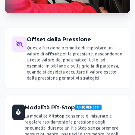
Offset della Pressione
Questa funzione permette di impostare un
valore di
offset
per la pressione, nascondendo
il reale valore del pneumatico. Utile, ad
esempio, in pit-lane o sulla griglia di partenza,
quando si desidera occultare il valore esatto
della pressione per motivi strategici.
Modalità Pit-Stop
UNIQUENESS
La modalità
Pitstop
consente di misurare e
regolare rapidamente la pressione degli
pneumatici durante un Pit-Stop senza premere
nessun pulsante. Inserisci lo strumento, regoli