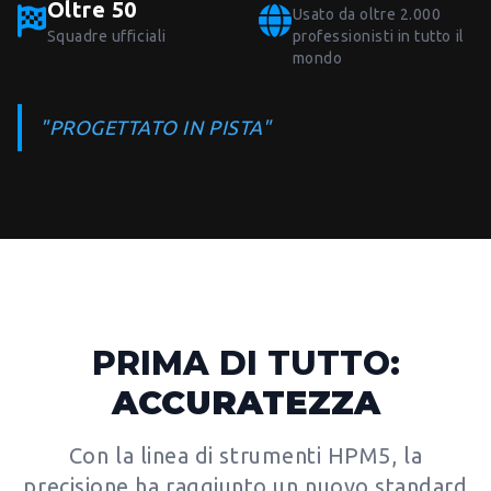
Oltre 50
Usato da oltre 2.000
Squadre ufficiali
professionisti in tutto il
mondo
"PROGETTATO IN PISTA"
PRIMA DI TUTTO:
ACCURATEZZA
Con la linea di strumenti HPM5, la
precisione ha raggiunto un nuovo standard