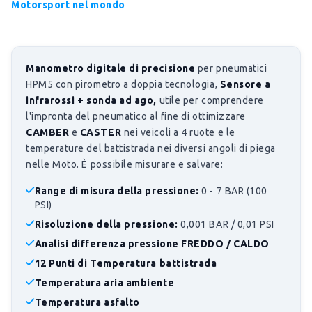
Motorsport nel mondo
Manometro digitale di precisione
per pneumatici
HPM5 con pirometro a doppia tecnologia,
Sensore a
infrarossi + sonda ad ago,
utile per comprendere
l'impronta del pneumatico al fine di ottimizzare
CAMBER
e
CASTER
nei veicoli a 4 ruote e le
temperature del battistrada nei diversi angoli di piega
nelle Moto. È possibile misurare e salvare:
Range di misura della pressione:
0 - 7 BAR (100
PSI)
Risoluzione della pressione:
0,001 BAR / 0,01 PSI
Analisi differenza pressione FREDDO / CALDO
12 Punti di Temperatura battistrada
Temperatura aria ambiente
Temperatura asfalto