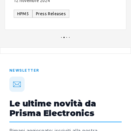
12 novembre 2024
HPM5
Press Releases
NEWSLETTER
Le ultime novità da
Prisma Electronics
Rimani aggiornato: iscriviti alla nostra