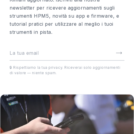
newsletter per ricevere aggiornamenti sugli
strumenti HPM5, novità su app e firmware, e
tutorial pratici per utilizzare al meglio i tuoi
strumenti in pista.
🔒 Rispettiamo la tua privacy. Riceverai solo aggiornamenti
di valore — niente spam.