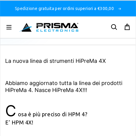
Spedizione gratuita per ordini superiori a €300,00
La nuova linea di strumenti HiPreMa 4X
Abbiamo aggiornato tutta la linea dei prodotti
HiPreMa 4. Nasce HiPreMa 4X!!!
C
osa è più preciso di HPM 4?
E’ HPM 4X!