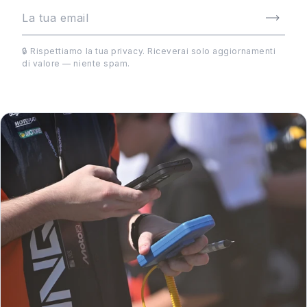
🔒 Rispettiamo la tua privacy. Riceverai solo aggiornamenti
di valore — niente spam.