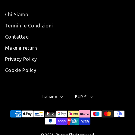
Chi Siamo
Termini e Condizioni
Contattaci
Make a return
Privacy Policy
Cookie Policy
Italiano
EUR €
Modalità di pagamento
© 2026,
Prisma Electronics srl