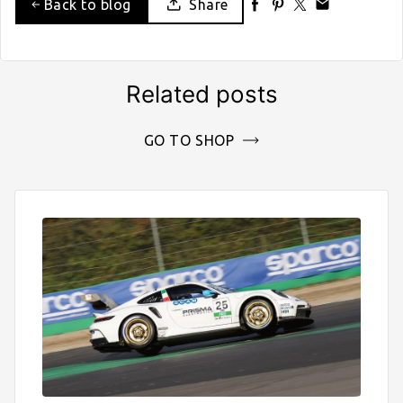
Back to blog
Share
Related posts
GO TO SHOP